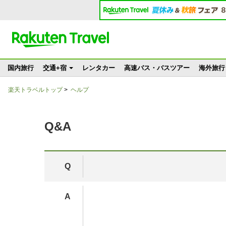
国内旅行
交通+宿
レンタカー
高速バス・バスツアー
海外旅行
楽天トラベルトップ
>
ヘルプ
Q&A
Q
A