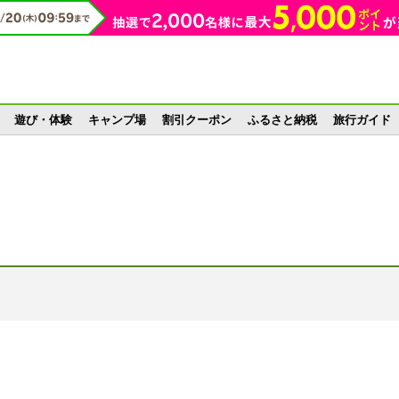
遊び・体験
キャンプ場
割引クーポン
ふるさと納税
旅行ガイド