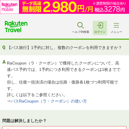
ヘルプ内検索
ログイン
メニュー
【バス旅行】1予約に対し、複数のクーポンを利用できますか？
RaCoupon（ラ・クーポン）で獲得したクーポンについて、高
速バス予約では、1予約につき利用できるクーポンは1枚までで
す。
但し、往復一括決済の場合は往路・復路各1枚づつ利用可能で
す。
詳しくは以下をご参照ください。
⇒
バスRaCoupon（ラ・クーポン）の使い方
問題は解決しましたか？