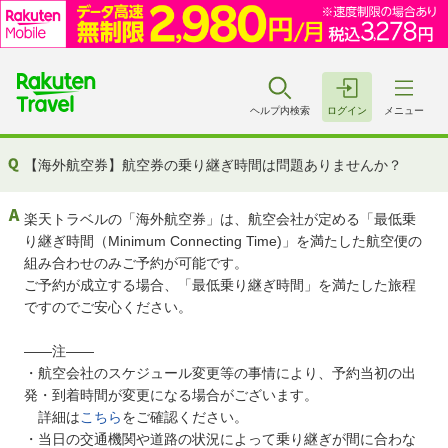
ヘルプ内検索
ログイン
メニュー
【海外航空券】航空券の乗り継ぎ時間は問題ありませんか？
楽天トラベルの「海外航空券」は、航空会社が定める「最低乗
り継ぎ時間（Minimum Connecting Time)」を満たした航空便の
組み合わせのみご予約が可能です。
ご予約が成立する場合、「最低乗り継ぎ時間」を満たした旅程
ですのでご安心ください。
――注――
・航空会社のスケジュール変更等の事情により、予約当初の出
発・到着時間が変更になる場合がございます。
詳細は
こちら
をご確認ください。
・当日の交通機関や道路の状況によって乗り継ぎが間に合わな