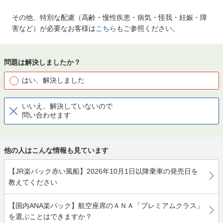
その他、特別な配慮（高齢・慢性疾患・病気・怪我・妊娠・障
害など）が必要なお客様は
こちら
もご参照ください。
問題は解決しましたか？
はい、解決しました
いいえ、解決していないので
問い合わせます
他の人はこんな情報も見ています
【JR楽パック赤い風船】2026年10月1日以降乗車の発売日を
教えてください
【国内ANA楽パック】航空座席のＡＮＡ「プレミアムクラス」
を選ぶことはできますか？