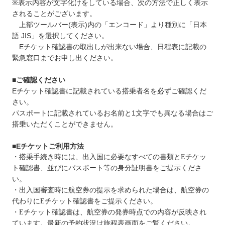
※表示内容が文字化けをしている場合、次の方法で正しく表示
されることがございます。
上部ツールバー(表示)内の「エンコード」より種別に「日本
語 JIS」を選択してください。
Eチケット確認書の取出しが出来ない場合、日程表に記載の
緊急窓口までお申し出ください。
■
ご確認ください
Eチケット確認書に記載されている搭乗者名を必ずご確認くだ
さい。
パスポートに記載されているお名前と1文字でも異なる場合はご
搭乗いただくことができません。
■
Eチケットご利用方法
・搭乗手続き時には、出入国に必要なすべての書類とEチケッ
ト確認書、並びにパスポート等の身分証明書をご提示くださ
い。
・出入国審査時に航空券の提示を求められた場合は、航空券の
代わりにEチケット確認書をご提示ください。
・Eチケット確認書は、航空券の発券時点での内容が反映され
ています。最新の予約状況は旅程表画面をご覧ください。