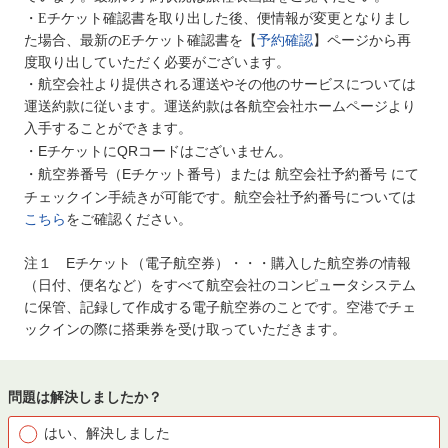
・Eチケット確認書を取り出した後、便情報が変更となりまし
た場合、最新のEチケット確認書を【
予約確認
】ページから再
度取り出していただく必要がございます。
・航空会社より提供される運送やその他のサービスについては
運送約款に従います。運送約款は各航空会社ホームページより
入手することができます。
EチケットにQRコードはございません。
・
航空券番号（Eチケット番号）または 航空会社予約番号 にて
・
チェックイン手続きが可能です。航空会社予約番号については
こちら
をご確認ください。
注１ Eチケット（電子航空券）・・・購入した航空券の情報
（日付、便名など）をすべて航空会社のコンピュータシステム
に保管、記録して作成する電子航空券のことです。空港でチェ
ックインの際に搭乗券を受け取っていただきます。
問題は解決しましたか？
はい、解決しました