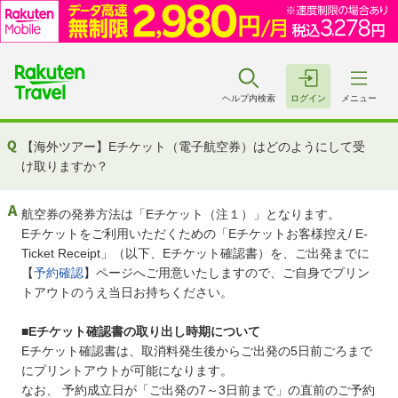
ヘルプ内検索
ログイン
メニュー
【海外ツアー】Eチケット（電子航空券）はどのようにして受
け取りますか？
航空券の発券方法は「Eチケット（注１）」となります。
Eチケットをご利用いただくための「Eチケットお客様控え/ E-
Ticket Receipt」（以下、Eチケット確認書）を、ご出発までに
【
予約確認
】ページへご用意いたしますので、ご自身でプリン
トアウトのうえ当日お持ちください。
■
Eチケット確認書の取り出し時期について
Eチケット確認書は、取消料発生後からご出発の5日前ごろまで
にプリントアウトが可能になります。
なお、 予約成立日が「ご出発の7～3日前まで」の直前のご予約