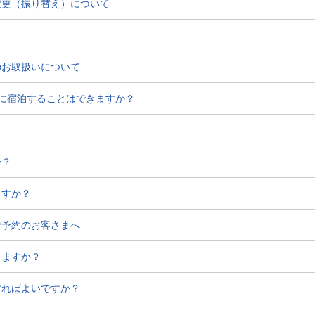
変更（振り替え）について
のお取扱いについて
ルに宿泊することはできますか？
か？
ますか？
ご予約のお客さまへ
りますか？
すればよいですか？