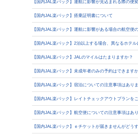
【国内JAL楽パック】運航に影響が見込まれる際の便
【国内JAL楽パック】搭乗証明書について
【国内JAL楽パック】運航に影響がある場合の航空便
【国内JAL楽パック】2泊以上する場合、異なるホテ
【国内JAL楽パック】JALのマイルはたまりますか？
【国内JAL楽パック】未成年者のみの予約はできます
【国内JAL楽パック】宿泊についての注意事項はあり
【国内JAL楽パック】レイトチェックアウトプランを
【国内JAL楽パック】航空便についての注意事項はあ
【国内JAL楽パック】ｅチケットが届きませんがどう