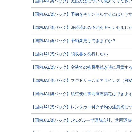
【国内JAL楽パック】支払方法について教えてくださ
【国内JAL楽パック】予約をキャンセルするにはどう
【国内JAL楽パック】決済済みの予約をキャンセルし
【国内JAL楽パック】予約変更はできますか？
【国内JAL楽パック】領収書を発行したい
【国内JAL楽パック】空港での搭乗手続き時に用意す
【国内JAL楽パック】フジドリームエアラインズ（F
【国内JAL楽パック】航空便の事前座席指定はできま
【国内JAL楽パック】レンタカー付き予約の注意点に
【国内JAL楽パック】JALグループ運航会社、共同運