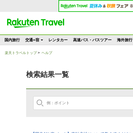
国内旅行
交通+宿
レンタカー
高速バス・バスツアー
海外旅行
楽天トラベルトップ
>
ヘルプ
検索結果一覧