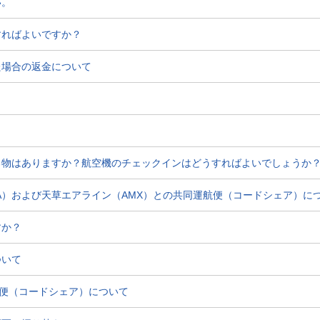
い。
すればよいですか？
た場合の返金について
る物はありますか？航空機のチェックインはどうすればよいでしょうか
DA）および天草エアライン（AMX）との共同運航便（コードシェア）に
すか？
ついて
航便（コードシェア）について